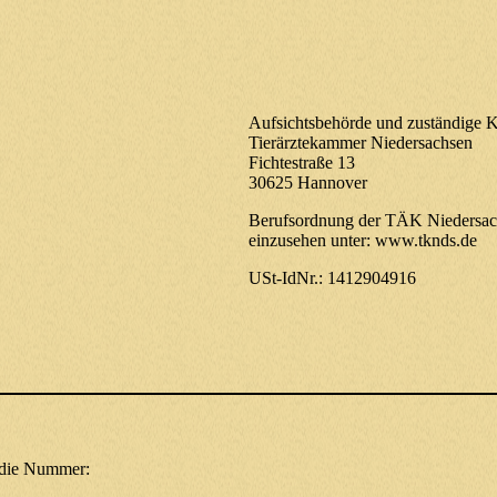
Aufsichtsbehörde und zuständige 
Tierärztekammer Niedersachsen
Fichtestraße 13
30625 Hannover
Berufsordnung der TÄK Niedersach
einzusehen unter: www.tknds.de
USt-IdNr.: 1412904916
e die Nummer: