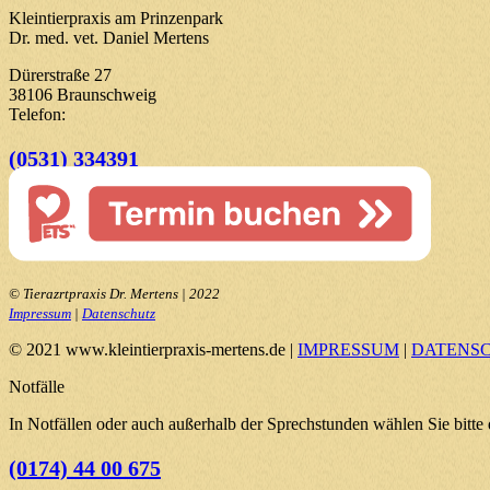
Kleintierpraxis am Prinzenpark
Dr. med. vet. Daniel Mertens
Dürerstraße 27
38106 Braunschweig
Telefon:
(0531) 334391
© Tierazrtpraxis Dr. Mertens | 2022
Impressum
|
Datenschutz
© 2021 www.kleintierpraxis-mertens.de |
IMPRESSUM
|
DATENS
Notfälle
In Notfällen oder auch außerhalb der Sprechstunden wählen Sie bitt
(0174) 44 00 675