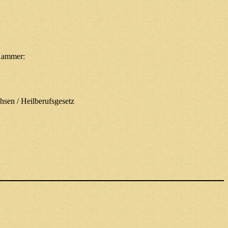
Kammer:
sen / Heilberufsgesetz