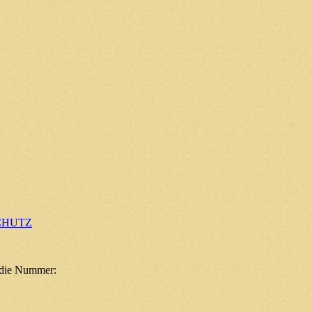
CHUTZ
e die Nummer: