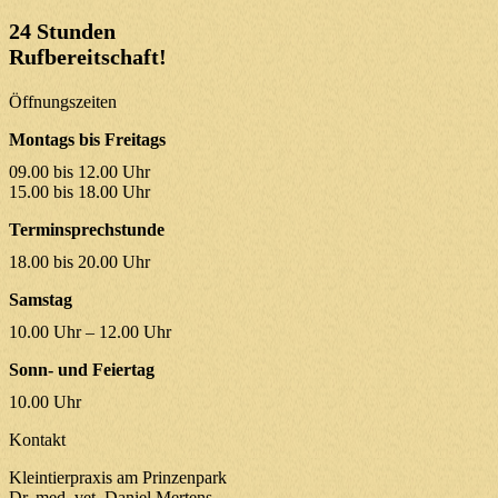
24 Stunden
Rufbereitschaft!
Öffnungszeiten
Montags bis Freitags
09.00 bis 12.00 Uhr
15.00 bis 18.00 Uhr
Terminsprechstunde
18.00 bis 20.00 Uhr
Samstag
10.00 Uhr – 12.00 Uhr
Sonn- und Feiertag
10.00 Uhr
Kontakt
Kleintierpraxis am Prinzenpark
Dr. med. vet. Daniel Mertens