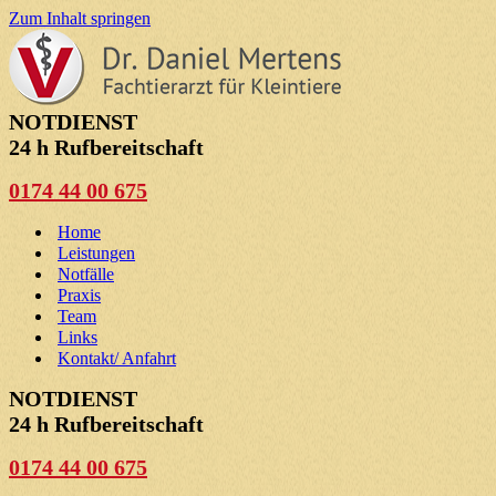
Zum Inhalt springen
NOTDIENST
24 h Rufbereitschaft
0174 44 00 675
Home
Leistungen
Notfälle
Praxis
Team
Links
Kontakt/ Anfahrt
NOTDIENST
24 h Rufbereitschaft
0174 44 00 675