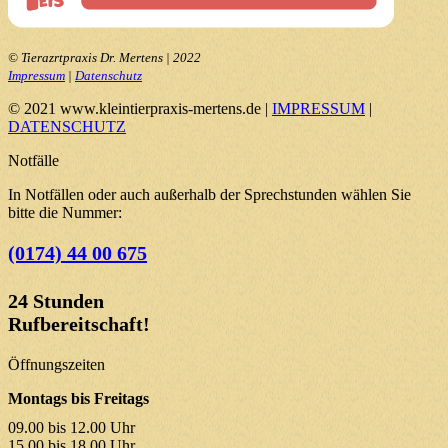
© Tierazrtpraxis Dr. Mertens | 2022
Impressum
|
Datenschutz
© 2021 www.kleintierpraxis-mertens.de |
IMPRESSUM
|
DATENSCHUTZ
Notfälle
In Notfällen oder auch außerhalb der Sprechstunden wählen Sie
bitte die Nummer:
(0174) 44 00 675
24 Stunden
Rufbereitschaft!
Öffnungszeiten
Montags bis Freitags
09.00 bis 12.00 Uhr
15.00 bis 18.00 Uhr