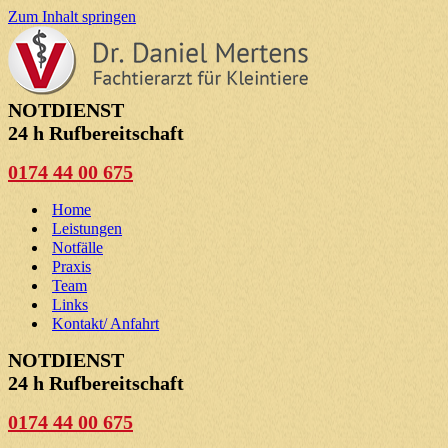
Zum Inhalt springen
NOTDIENST
24 h Rufbereitschaft
0174 44 00 675
Home
Leistungen
Notfälle
Praxis
Team
Links
Kontakt/ Anfahrt
NOTDIENST
24 h Rufbereitschaft
0174 44 00 675