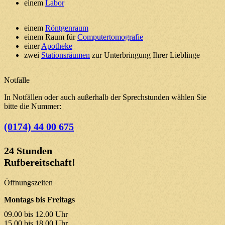
einem
Labor
einem
Röntgenraum
einem Raum für
Computertomografie
einer
Apotheke
zwei
Stationsräumen
zur Unterbringung Ihrer Lieblinge
Notfälle
In Notfällen oder auch außerhalb der Sprechstunden wählen Sie
bitte die Nummer:
(0174) 44 00 675
24 Stunden
Rufbereitschaft!
Öffnungszeiten
Montags bis Freitags
09.00 bis 12.00 Uhr
15.00 bis 18.00 Uhr