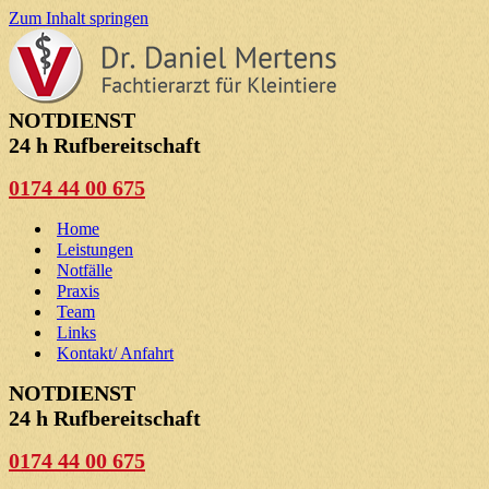
Zum Inhalt springen
NOTDIENST
24 h Rufbereitschaft
0174 44 00 675
Home
Leistungen
Notfälle
Praxis
Team
Links
Kontakt/ Anfahrt
NOTDIENST
24 h Rufbereitschaft
0174 44 00 675