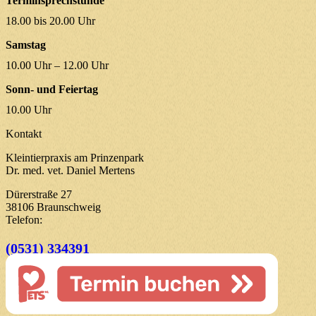
Terminsprechstunde
18.00 bis 20.00 Uhr
Samstag
10.00 Uhr – 12.00 Uhr
Sonn- und Feiertag
10.00 Uhr
Kontakt
Kleintierpraxis am Prinzenpark
Dr. med. vet. Daniel Mertens
Dürerstraße 27
38106 Braunschweig
Telefon:
(0531) 334391