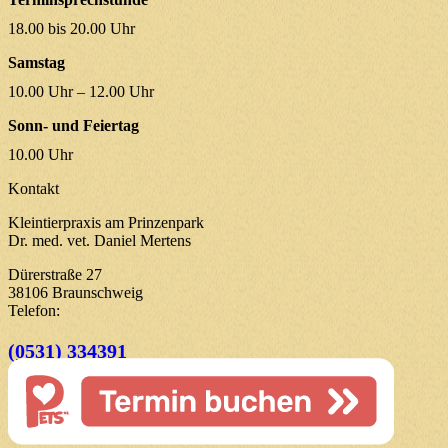
18.00 bis 20.00 Uhr
Samstag
10.00 Uhr – 12.00 Uhr
Sonn- und Feiertag
10.00 Uhr
Kontakt
Kleintierpraxis am Prinzenpark
Dr. med. vet. Daniel Mertens
Dürerstraße 27
38106 Braunschweig
Telefon:
(0531) 334391