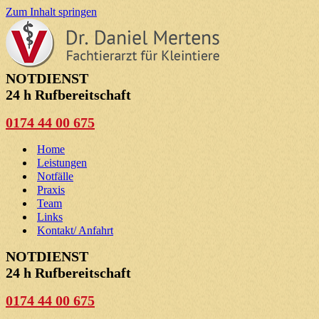
Zum Inhalt springen
NOTDIENST
24 h Rufbereitschaft
0174 44 00 675
Home
Leistungen
Notfälle
Praxis
Team
Links
Kontakt/ Anfahrt
NOTDIENST
24 h Rufbereitschaft
0174 44 00 675