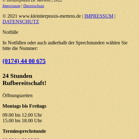
© Tierazrtpraxis Dr. Mertens | 2022
Impressum
|
Datenschutz
© 2021 www.kleintierpraxis-mertens.de |
IMPRESSUM
|
DATENSCHUTZ
Notfälle
In Notfällen oder auch außerhalb der Sprechstunden wählen Sie
bitte die Nummer:
(0174) 44 00 675
24 Stunden
Rufbereitschaft!
Öffnungszeiten
Montags bis Freitags
09.00 bis 12.00 Uhr
15.00 bis 18.00 Uhr
Terminsprechstunde