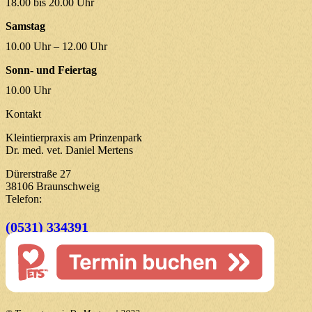
18.00 bis 20.00 Uhr
Samstag
10.00 Uhr – 12.00 Uhr
Sonn- und Feiertag
10.00 Uhr
Kontakt
Kleintierpraxis am Prinzenpark
Dr. med. vet. Daniel Mertens
Dürerstraße 27
38106 Braunschweig
Telefon:
(0531) 334391