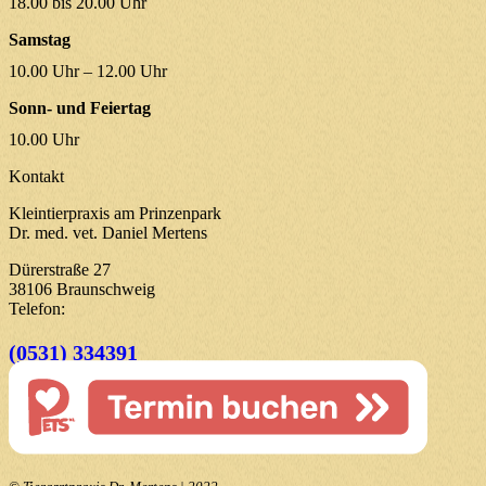
18.00 bis 20.00 Uhr
Samstag
10.00 Uhr – 12.00 Uhr
Sonn- und Feiertag
10.00 Uhr
Kontakt
Kleintierpraxis am Prinzenpark
Dr. med. vet. Daniel Mertens
Dürerstraße 27
38106 Braunschweig
Telefon:
(0531) 334391